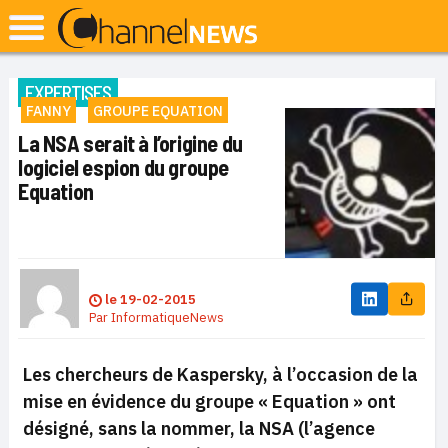
EXPERTISES
FANNY
GROUPE EQUATION
La NSA serait à l’origine du
logiciel espion du groupe
Equation
le
19-02-2015
Par
InformatiqueNews
Les chercheurs de Kaspersky, à l’occasion de la
mise en évidence du groupe « Equation » ont
désigné, sans la nommer, la NSA (l’agence