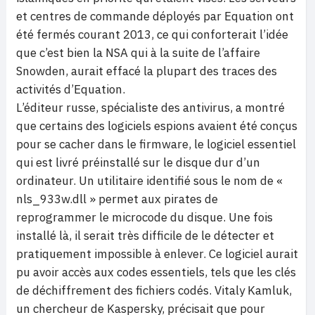
et centres de commande déployés par Equation ont
été fermés courant 2013, ce qui conforterait l’idée
que c’est bien la NSA qui à la suite de l’affaire
Snowden, aurait effacé la plupart des traces des
activités d’Equation.
L’éditeur russe, spécialiste des antivirus, a montré
que certains des logiciels espions avaient été conçus
pour se cacher dans le firmware, le logiciel essentiel
qui est livré préinstallé sur le disque dur d’un
ordinateur. Un utilitaire identifié sous le nom de «
nls_933w.dll » permet aux pirates de
reprogrammer le microcode du disque. Une fois
installé là, il serait très difficile de le détecter et
pratiquement impossible à enlever. Ce logiciel aurait
pu avoir accès aux codes essentiels, tels que les clés
de déchiffrement des fichiers codés. Vitaly Kamluk,
un chercheur de Kaspersky, précisait que pour