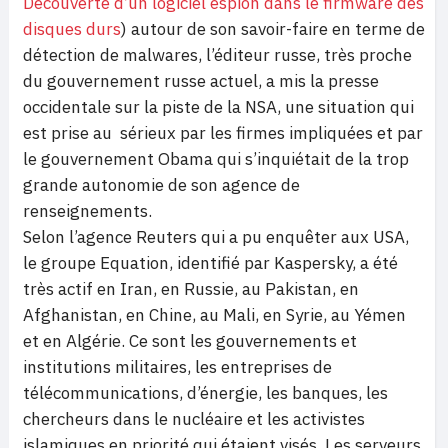
Découverte d’un logiciel espion dans le firmware des
disques durs
) autour de son savoir-faire en terme de
détection de malwares, l’éditeur russe, très proche
du gouvernement russe actuel, a mis la presse
occidentale sur la piste de la NSA, une situation qui
est prise au sérieux par les firmes impliquées et par
le gouvernement Obama qui s’inquiétait de la trop
grande autonomie de son agence de
renseignements.
Selon l’agence Reuters qui a pu enquêter aux USA,
le groupe Equation, identifié par Kaspersky, a été
très actif en Iran, en Russie, au Pakistan, en
Afghanistan, en Chine, au Mali, en Syrie, au Yémen
et en Algérie. Ce sont les gouvernements et
institutions militaires, les entreprises de
télécommunications, d’énergie, les banques, les
chercheurs dans le nucléaire et les activistes
islamiques en priorité qui étaient visés. Les serveurs