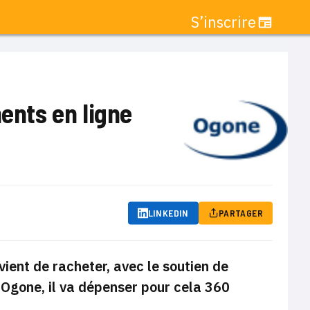
S’inscrire
ments en ligne
LINKEDIN
PARTAGER
ient de racheter, avec le soutien de
 Ogone, il va dépenser pour cela 360