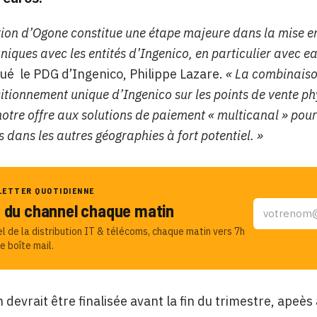
ition d’Ogone constitue une étape majeure dans la mise en
niques avec les entités d’Ingenico, en particulier avec 
é le PDG d’Ingenico, Philippe Lazare.
« La combinaiso
sitionnement unique d’Ingenico sur les points de vente p
notre offre aux solutions de paiement « multicanal » pou
 dans les autres géographies à fort potentiel. »
LETTER QUOTIDIENNE
u du channel chaque matin
el de la distribution IT & télécoms, chaque matin vers 7h
e boîte mail.
n devrait être finalisée avant la fin du trimestre, apeè