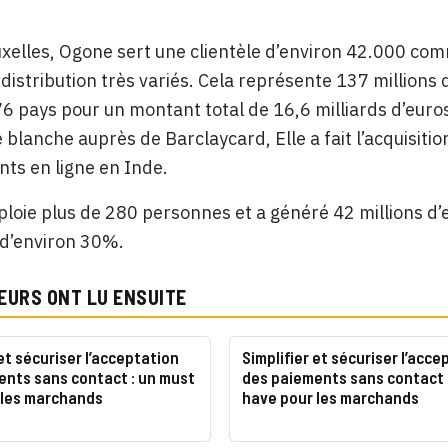
xelles, Ogone sert une clientèle d’environ 42.000 comme
distribution très variés. Cela représente 137 millions
76 pays pour un montant total de 16,6 milliards d’euros
blanche auprès de Barclaycard, Elle a fait l’acquisiti
ts en ligne en Inde.
oie plus de 280 personnes et a généré 42 millions d’e
d’environ 30%.
EURS ONT LU ENSUITE
 et sécuriser l’acceptation
Simplifier et sécuriser l’acce
ents sans contact : un must
des paiements sans contact 
 les marchands
have pour les marchands