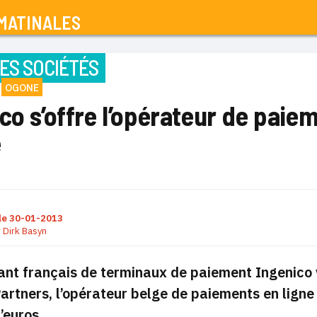
MATINALES
ES SOCIÉTÉS
OGONE
co s’offre l’opérateur de paie
e
le
30-01-2013
r
Dirk Basyn
ant français de terminaux de paiement Ingenico v
rtners, l’opérateur belge de paiements en ligne
’euros.