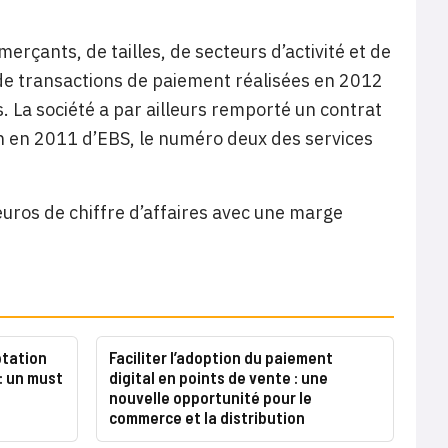
rçants, de tailles, de secteurs d’activité et de
 de transactions de paiement réalisées en 2012
. La société a par ailleurs remporté un contrat
on en 2011 d’EBS, le numéro deux des services
uros de chiffre d’affaires avec une marge
ptation
Faciliter l’adoption du paiement
: un must
digital en points de vente : une
nouvelle opportunité pour le
commerce et la distribution