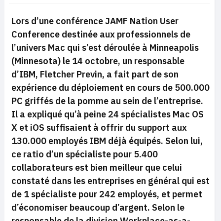
Lors d’une conférence JAMF
Nation User
Conference
destinée aux professionnels de
l’univers Mac qui s’est déroulée à
Minneapolis
(Minnesota) le 14 octobre, un responsable
d’IBM, Fletcher Previn, a fait part de son
expérience du déploiement en cours de 500.000
PC griffés de la pomme au sein de l’entreprise.
Il a expliqué qu’à peine 24 spécialistes Mac OS
X et iOS suffisaient à offrir du support aux
130.000 employés IBM déjà équipés. Selon lui,
ce ratio d’un spécialiste pour 5.400
collaborateurs est bien meilleur que celui
constaté dans les entreprises en général qui est
de 1 spécialiste pour 242 employés, et permet
d’économiser beaucoup d’argent. Selon le
responsable de la division
Workplace-as-a-