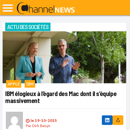
ACTU DES SOCIÉTÉS
APPLE
IBM
IBM élogieux à l’égard des Mac dont il s’équipe
massivement
le
19-10-2015
Par
Dirk Basyn