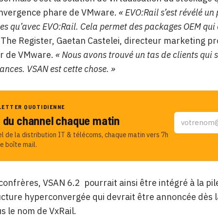
nvergence phare de VMware.
« EVO:Rail s’est révélé un
s qu’avec EVO:Rail. Cela permet des packages OEM qui co
 The Register, Gaetan Castelei, directeur marketing pr
r de VMware.
« Nous avons trouvé un tas de clients qui
iances. VSAN est cette chose. »
LETTER QUOTIDIENNE
u du channel chaque matin
el de la distribution IT & télécoms, chaque matin vers 7h
e boîte mail.
confrères, VSAN 6.2
pourrait ainsi être intégré à la pi
ucture hyperconvergée qui devrait être annoncée dès la
s le nom de VxRail.