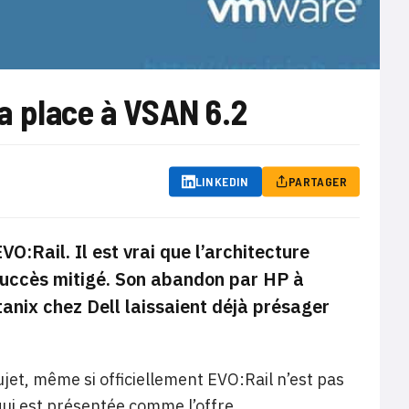
a place à VSAN 6.2
LINKEDIN
PARTAGER
:Rail. Il est vrai que l’architecture
succès mitigé. Son abandon par HP à
anix chez Dell laissaient déjà présager
jet, même si officiellement EVO:Rail n’est pas
 qui est présentée comme l’offre