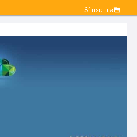
S’inscrire