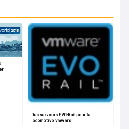
e
er
Des serveurs EVO:Rail pour la
locomotive Vmware