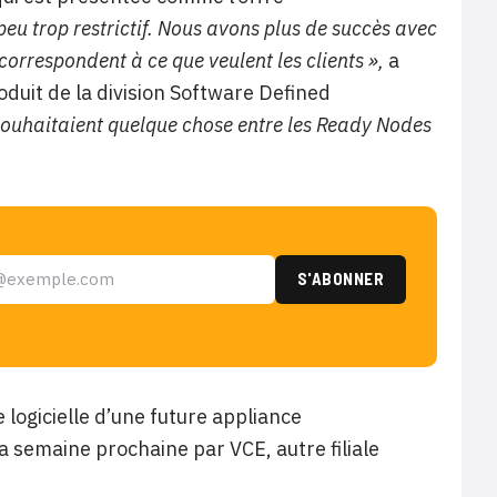
 peu trop restrictif. Nous avons plus de succès avec
rrespondent à ce que veulent les clients »,
a
oduit de la division Software Defined
 souhaitaient quelque chose entre les Ready Nodes
le logicielle d’une future appliance
 semaine prochaine par VCE, autre filiale