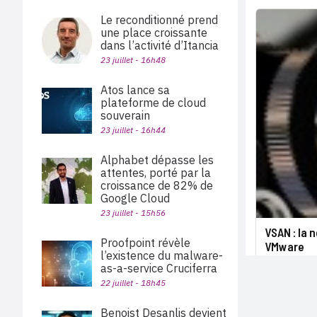
Le reconditionné prend
une place croissante
dans l’activité d’Itancia
23 juillet - 16h48
Atos lance sa
plateforme de cloud
souverain
23 juillet - 16h44
Alphabet dépasse les
attentes, porté par la
croissance de 82% de
Google Cloud
23 juillet - 15h56
VSAN : la n
Proofpoint révèle
VMware
l’existence du malware-
as-a-service Cruciferra
22 juillet - 18h45
Benoist Desanlis devient