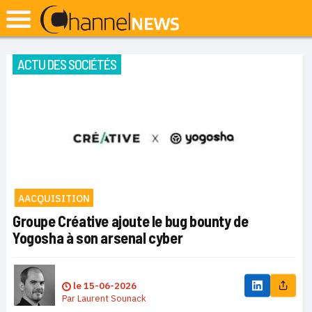
ACTU DES SOCIÉTÉS
AACQUISITION
Groupe Créative ajoute le bug bounty de
Yogosha à son arsenal cyber
le
15-06-2026
Par
Laurent Sounack