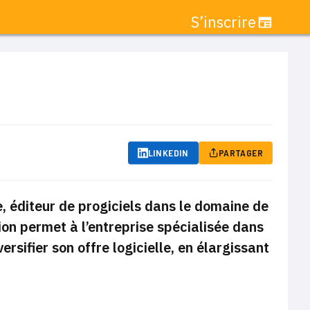
S’inscrire
LINKEDIN
PARTAGER
, éditeur de progiciels dans le domaine de
ion permet à l’entreprise spécialisée dans
rsifier son offre logicielle, en élargissant