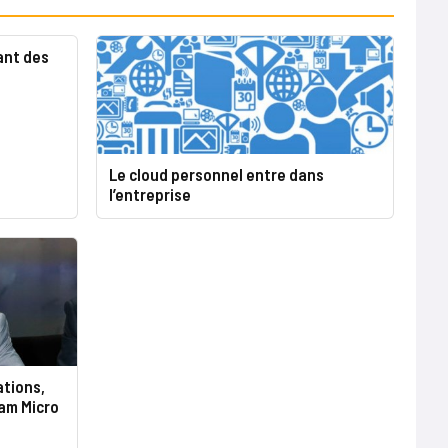
ant des
Le cloud personnel entre dans
l’entreprise
ations,
am Micro