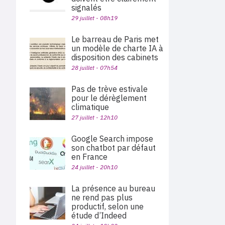
signalés
29 juillet - 08h19
Le barreau de Paris met
un modèle de charte IA à
disposition des cabinets
28 juillet - 07h54
Pas de trève estivale
pour le dérèglement
climatique
27 juillet - 12h10
Google Search impose
son chatbot par défaut
en France
24 juillet - 20h10
La présence au bureau
ne rend pas plus
productif, selon une
étude d’Indeed