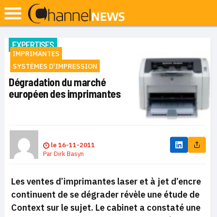
EXPERTISES
IMPRIMANTES
SYSTÈMES D'IMPRESSION
Dégradation du marché
européen des imprimantes
le
16-11-2011
Par
Dirk Basyn
Les ventes d’imprimantes laser et à jet d’encre
continuent de se dégrader révèle une étude de
Context sur le sujet. Le cabinet a constaté une