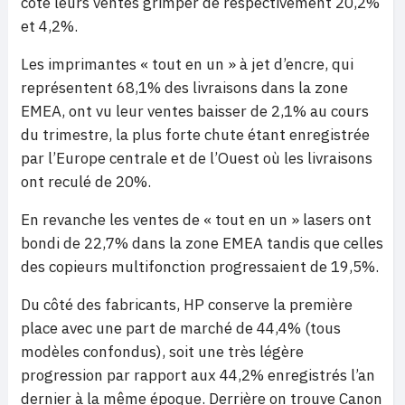
coté leurs ventes grimper de respectivement 20,2%
et 4,2%.
Les imprimantes « tout en un » à jet d’encre, qui
représentent 68,1% des livraisons dans la zone
EMEA, ont vu leur ventes baisser de 2,1% au cours
du trimestre, la plus forte chute étant enregistrée
par l’Europe centrale et de l’Ouest où les livraisons
ont reculé de 20%.
En revanche les ventes de « tout en un » lasers ont
bondi de 22,7% dans la zone EMEA tandis que celles
des copieurs multifonction progressaient de 19,5%.
Du côté des fabricants, HP conserve la première
place avec une part de marché de 44,4% (tous
modèles confondus), soit une très légère
progression par rapport aux 44,2% enregistrés l’an
dernier à la même époque. Derrière on trouve Canon