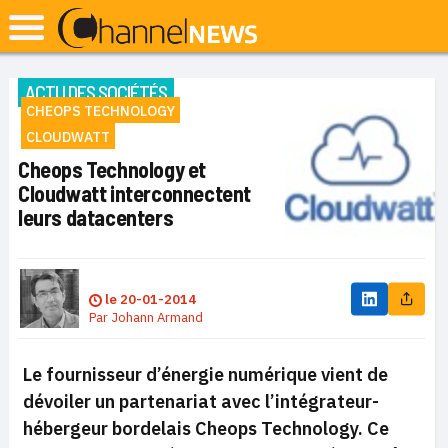
ACTU DES SOCIÉTÉS
CHEOPS TECHNOLOGY
CLOUDWATT
Cheops Technology et
Cloudwatt interconnectent
leurs datacenters
le
20-01-2014
Par
Johann Armand
Le fournisseur d’énergie numérique vient de
dévoiler un partenariat avec l’intégrateur-
hébergeur bordelais Cheops Technology. Ce