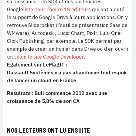
sa puissance : Un SDK et des partenaires.
Google
liste pour l’heure 18 éditeurs
qui ont ajouté
le support de Google Drive à leurs applications. On y
retrouve Sliderocket (l’outil de présentation Saas de
WMware), Autodesk , Lucid Chart, Pixlr, Lulu One-
Click Publishing, par exemple. Le SDK permet par
exemple de créer un fichier dans Drive ou d’en ouvrir
un,
selon le site Google Developer
.
Egalement sur LeMagIT :
Dassault Systèmes n’a pas abandonné tout espoir
de lancer un cloud en France
Résultats : Bull commence 2012 avec une
croissance de 5,8% de son CA
NOS LECTEURS ONT LU ENSUITE