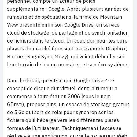
personnel, compte un acteur de poids
supplémentaire : Google. Après plusieurs années de
rumeurs et de spéculations, la firme de Mountain
View présente enfin son Google Drive, un service
cloud de stockage, de partage et de synchronisation
de fichiers dans le Cloud. Un coup dur pour les pure-
players du marché (que sont par exemple Dropbox,
Box.net, SugarSync, Mozy), qui voient débouler sur
leur terrain de jeu un monstre…et son éco-système.
Dans le détail, qu’est-ce que Google Drive ? Ce
concept de disque dur virtuel, dont la rumeur a
commencé à faire état en 2006 (sous le nom
GDrive), propose ainsi un espace de stockage gratuit
de 5 Go qui sert de relai pour synchroniser les
fichiers qu’il héberge vers les différentes plates-
formes de l’utilisateur. Techniquement l’accès se
réalise via une application, ou via le navigateur Web.