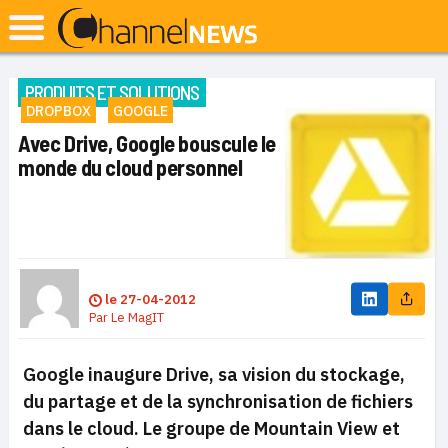
PRODUITS ET SOLUTIONS
DROPBOX
GOOGLE
Avec Drive, Google bouscule le
monde du cloud personnel
le
27-04-2012
Par
Le MagIT
Google inaugure Drive, sa vision du stockage,
du partage et de la synchronisation de fichiers
dans le cloud. Le groupe de Mountain View et