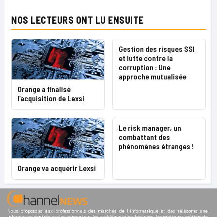
NOS LECTEURS ONT LU ENSUITE
Gestion des risques SSI
et lutte contre la
corruption : Une
approche mutualisée
Orange a finalisé
l’acquisition de Lexsi
Le risk manager, un
combattant des
phénomènes étranges !
Orange va acquérir Lexsi
Nous proposons aux professionnels des marchés de l'informatique et des télécoms une
information centrée exclusivement sur les problématiques business, les pratiques métiers de