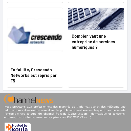
Combien vaut une
entreprise de services
numériques ?
En faillite, Crescendo
Networks est repris par
F5
Nous proposons aux professionnels des marchés de l'informatique et des télécoms une
information centrée exclusivement sur les problématiques business, les pratiques métiers de
l'ensemble des acteurs du channel français (Constructeurs informatique et télécoms,
éditeurs, distributeurs, revendeurs, opérateurs, ISV, MSP, VARs,...)