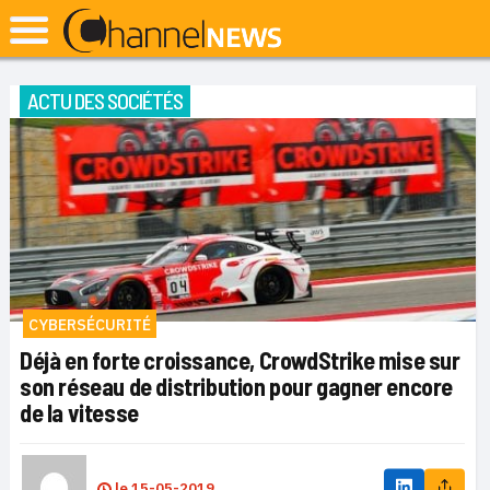
ACTU DES SOCIÉTÉS
CYBERSÉCURITÉ
Déjà en forte croissance, CrowdStrike mise sur
son réseau de distribution pour gagner encore
de la vitesse
le
15-05-2019