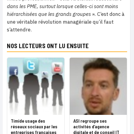
dans les PME, surtout lorsque celles-ci sont moins
hiérarchisées que les grands groupes ».
C’est donc à
une véritable révolution managériale qu’il faut
s’attendre.
NOS LECTEURS ONT LU ENSUITE
Timide usage des
ASI regroupe ses
réseaux sociaux par les
activités d’agence
entreprises françaises
digitale et de conseil IT