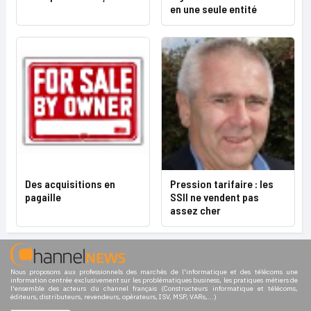
en une seule entité
Des acquisitions en
Pression tarifaire : les
pagaille
SSII ne vendent pas
assez cher
Nous proposons aux professionnels des marchés de l'informatique et des télécoms une
information centrée exclusivement sur les problématiques business, les pratiques métiers de
l'ensemble des acteurs du channel français (Constructeurs informatique et télécoms,
éditeurs, distributeurs, revendeurs, opérateurs, ISV, MSP, VARs,...)