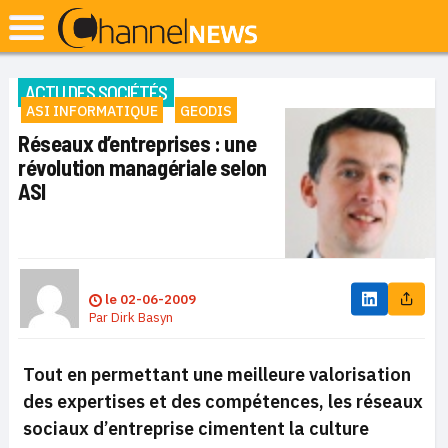
ACTU DES SOCIÉTÉS
ASI INFORMATIQUE
GEODIS
Réseaux d’entreprises : une
révolution managériale selon
ASI
le
02-06-2009
Par
Dirk Basyn
Tout en permettant une meilleure valorisation
des expertises et des compétences, les réseaux
sociaux d’entreprise cimentent la culture