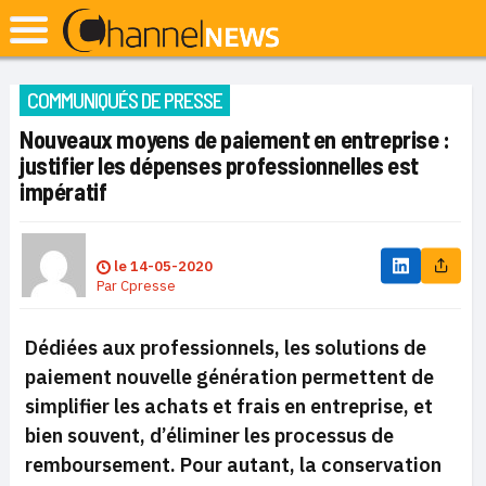
COMMUNIQUÉS DE PRESSE
Nouveaux moyens de paiement en entreprise :
justifier les dépenses professionnelles est
impératif
le
14-05-2020
Par
Cpresse
Dédiées aux professionnels, les solutions de
paiement nouvelle génération permettent de
simplifier les achats et frais en entreprise, et
bien souvent, d’éliminer les processus de
remboursement. Pour autant, la conservation