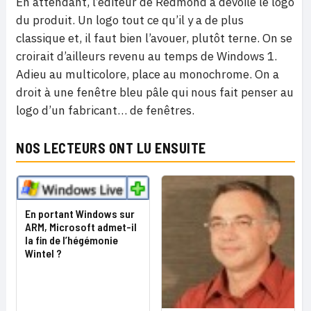
En attendant, l’éditeur de Redmond a dévoilé le logo
du produit. Un logo tout ce qu’il y a de plus
classique et, il faut bien l’avouer, plutôt terne. On se
croirait d’ailleurs revenu au temps de Windows 1.
Adieu au multicolore, place au monochrome. On a
droit à une fenêtre bleu pâle qui nous fait penser au
logo d’un fabricant… de fenêtres.
NOS LECTEURS ONT LU ENSUITE
En portant Windows sur
ARM, Microsoft admet-il
la fin de l’hégémonie
Wintel ?