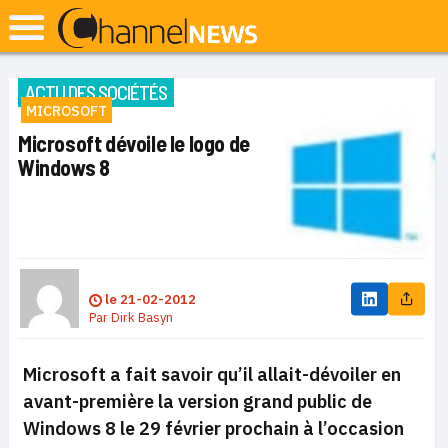
ACTU DES SOCIÉTÉS
MICROSOFT
Microsoft dévoile le logo de
Windows 8
le
21-02-2012
Par
Dirk Basyn
Microsoft a fait savoir qu’il allait-dévoiler en
avant-première la version grand public de
Windows 8 le 29 février prochain à l’occasion