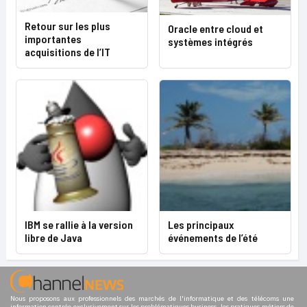
Retour sur les plus
Oracle entre cloud et
importantes
systèmes intégrés
acquisitions de l’IT
IBM se rallie à la version
Les principaux
libre de Java
événements de l’été
Nous proposons aux professionnels des marchés de l'informatique et des télécoms une
information centrée exclusivement sur les problématiques business, les pratiques métiers de