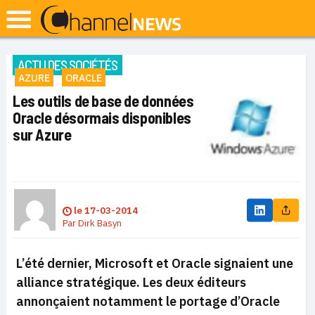
ACTU DES SOCIÉTÉS
AZURE
ORACLE
Les outils de base de données
Oracle désormais disponibles
sur Azure
le
17-03-2014
Par
Dirk Basyn
L’été dernier, Microsoft et Oracle signaient une
alliance stratégique. Les deux éditeurs
annonçaient notamment le portage d’Oracle