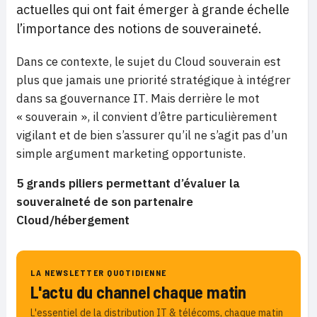
actuelles qui ont fait émerger à grande échelle
l’importance des notions de souveraineté.
Dans ce contexte, le sujet du Cloud souverain est
plus que jamais une priorité stratégique à intégrer
dans sa gouvernance IT. Mais derrière le mot
« souverain », il convient d’être particulièrement
vigilant et de bien s’assurer qu’il ne s’agit pas d’un
simple argument marketing opportuniste.
5 grands piliers permettant d’évaluer la
souveraineté de son partenaire
Cloud/hébergement
LA NEWSLETTER QUOTIDIENNE
L'actu du channel chaque matin
L'essentiel de la distribution IT & télécoms, chaque matin