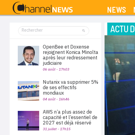
NEWS
ACTU D
OpenBee et Doxense
rejoignent Konica Minolta
après leur redressement
judiciaire
06 août - 17h03
Nutanix va supprimer 5%
de ses effectifs
mondiaux
04 août - 16h46
AWS n’a plus assez de
capacité et l’essentiel de
2027 est déjà réservé
31 juillet - 17h15