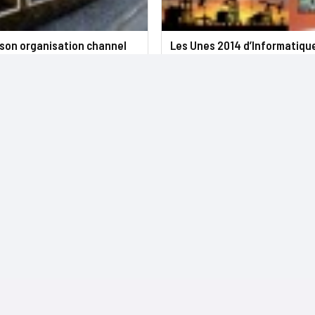
 son organisation channel
Les Unes 2014 d’Informatiq
NOS SITES
CONTACTS