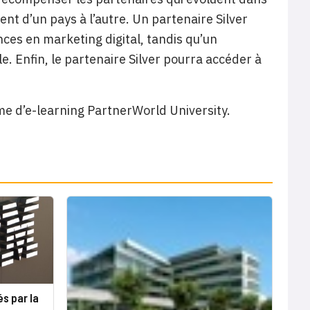
ent d’un pays à l’autre. Un partenaire Silver
nces en marketing digital, tandis qu’un
e. Enfin, le partenaire Silver pourra accéder à
me d’e-learning
PartnerWorld University.
és par la