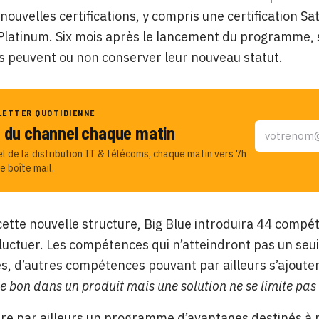
 nouvelles certifications, y compris une certification Sa
Platinum. Six mois après le lancement du programme, so
’ils peuvent ou non conserver leur nouveau statut.
LETTER QUOTIDIENNE
u du channel chaque matin
el de la distribution IT & télécoms, chaque matin vers 7h
e boîte mail.
cette nouvelle structure, Big Blue introduira 44 comp
fluctuer. Les compétences qui n’atteindront pas un seui
s, d’autres compétences pouvant par ailleurs s’ajout
e bon dans un produit mais une solution ne se limite pas 
e par ailleurs un programme d’avantages destinés à 