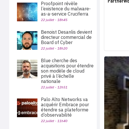
PartnerWor
Proofpoint révèle
l’existence du malware-
as-a-service Cruciferra
22 juillet - 18h45
Benoist Desanlis devient
directeur commercial de
Board of Cyber
22 juillet - 18h20
Blue cherche des
acquisitions pour étendre
son modèle de cloud
privé à l’échelle
nationale
22 juillet - 12h51
Palo Alto Networks va
acquérir Embrace pour
étendre sa plateforme
d’observabilité
22 juillet - 11h40