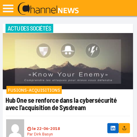
ACTU DES SOCIÉTÉS
FUSIONS-ACQUISITIONS
Hub One se renforce dans la cybersécurité
avec l’acquisition de Sysdream
le
22-06-2018
Par
Dirk Basyn