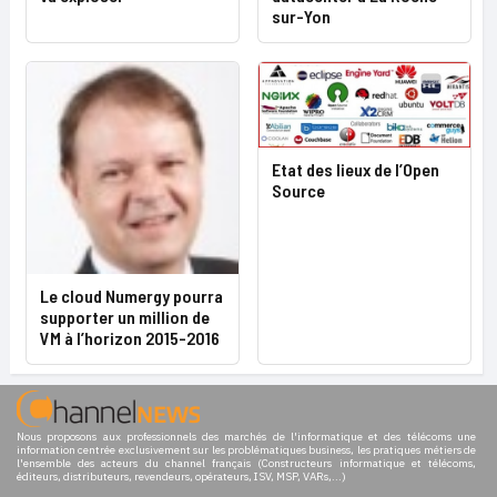
sur-Yon
Etat des lieux de l’Open
Source
Le cloud Numergy pourra
supporter un million de
VM à l’horizon 2015-2016
Nous proposons aux professionnels des marchés de l'informatique et des télécoms une
information centrée exclusivement sur les problématiques business, les pratiques métiers de
l'ensemble des acteurs du channel français (Constructeurs informatique et télécoms,
éditeurs, distributeurs, revendeurs, opérateurs, ISV, MSP, VARs,...)