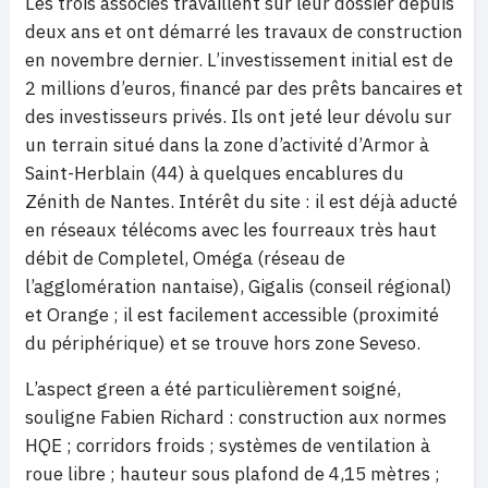
Les trois associés travaillent sur leur dossier depuis
deux ans et ont démarré les travaux de construction
en novembre dernier. L’investissement initial est de
2 millions d’euros, financé par des prêts bancaires et
des investisseurs privés. Ils ont jeté leur dévolu sur
un terrain situé dans la zone d’activité d’Armor à
Saint-Herblain (44) à quelques encablures du
Zénith de Nantes. Intérêt du site : il est déjà aducté
en réseaux télécoms avec les fourreaux très haut
débit de Completel, Oméga (réseau de
l’agglomération nantaise), Gigalis (conseil régional)
et Orange ; il est facilement accessible (proximité
du périphérique) et se trouve hors zone Seveso.
L’aspect green a été particulièrement soigné,
souligne Fabien Richard : construction aux normes
HQE ; corridors froids ; systèmes de ventilation à
roue libre ; hauteur sous plafond de 4,15 mètres ;