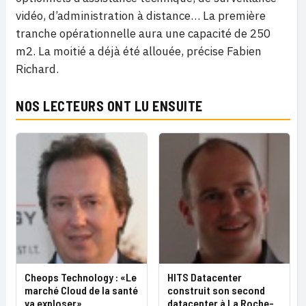
vidéo, d’administration à distance… La première
tranche opérationnelle aura une capacité de 250
m2. La moitié a déjà été allouée, précise Fabien
Richard.
NOS LECTEURS ONT LU ENSUITE
Cheops Technology : «Le
HITS Datacenter
marché Cloud de la santé
construit son second
va exploser»
datacenter à La Roche-