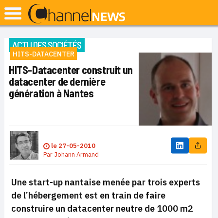
ACTU DES SOCIÉTÉS
HITS-DATACENTER
HITS-Datacenter construit un
datacenter de dernière
génération à Nantes
le
27-05-2010
Par
Johann Armand
Une start-up nantaise menée par trois experts
de l’hébergement est en train de faire
construire un datacenter neutre de 1000 m2