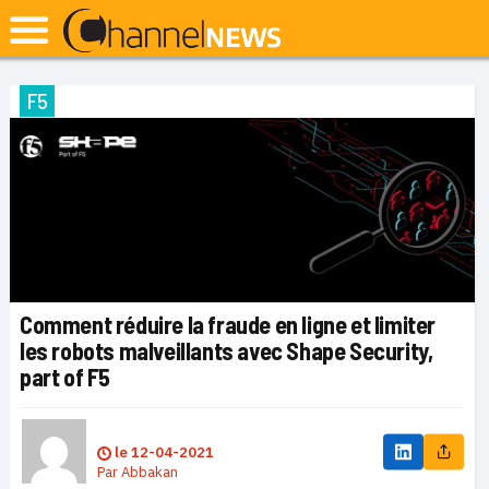
F5
Comment réduire la fraude en ligne et limiter
les robots malveillants avec Shape Security,
part of F5
le
12-04-2021
Par
Abbakan