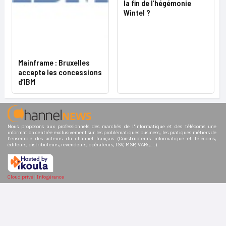
la fin de l’hégémonie
Wintel ?
Mainframe : Bruxelles
accepte les concessions
d’IBM
Nous proposons aux professionnels des marchés de l'informatique et des télécoms une
information centrée exclusivement sur les problématiques business, les pratiques métiers de
l'ensemble des acteurs du channel français (Constructeurs informatique et télécoms,
éditeurs, distributeurs, revendeurs, opérateurs, ISV, MSP, VARs,...)
Cloud privé
|
Infogérance