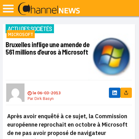
ACTU DES SOCIÉTÉS
MICROSOFT
Bruxelles inflige une amende de
561 millions d’euros à Microsoft
le
06-03-2013
Par
Dirk Basyn
Après avoir enquêté à ce sujet, la Commission
européenne reprochait en octobre à Microsoft
de ne pas avoir proposé de navigateur