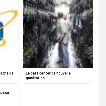
hache de
Le data center de nouvelle
génération
uveau