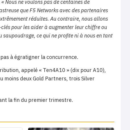
.
« Nous ne voulons pas de centaines de
sastreuse que F5 Networks avec des partenaires
xtrêmement réduites. Au contraire, nous allons
clés pour les aider à augmenter leur chiffre ou
u saupoudrage, ce qui ne profite ni à nous en tant
 pas à égratigner la concurrence.
ibution, appelé « Ten4A10 » (dix pour A10),
au moins deux Gold Partners, trois Silver
nt la fin du premier trimestre.