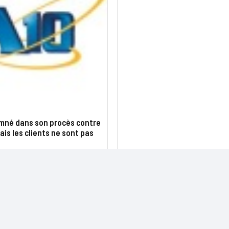
mné dans son procès contre
is les clients ne sont pas