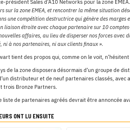
e-président Sales d’A10 Networks pour la zone EMEA
urs sur la zone EMEA, et rencontrer la même situation dé
ns une compétition destructrice qui génère des marges e
en liaison étroite avec chaque partenaire sur 10 comptes-
ouvelles affaires, au lieu de disperser nos forces avec d
, ni à nos partenaires, ni aux clients finaux ».
art tient des propos qui, comme on le voit, n’hésitent
s de la zone disposera désormais d’un groupe de distr
d’un distributeur et de neuf partenaires classés, avec 
t trois Bronze Partners.
e liste de partenaires agréés devrait être annoncée ava
EURS ONT LU ENSUITE