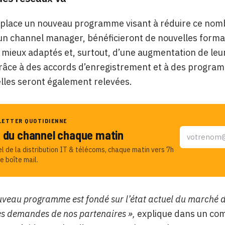
 place un nouveau programme visant à réduire ce nom
 un channel manager, bénéficieront de nouvelles forma
mieux adaptés et, surtout, d’une augmentation de leur
râce à des accords d’enregistrement et à des progra
lles seront également relevées.
LETTER QUOTIDIENNE
u du channel chaque matin
el de la distribution IT & télécoms, chaque matin vers 7h
e boîte mail.
uveau programme est fondé sur l’état actuel du marché de
les demandes de nos partenaires »,
explique dans un co