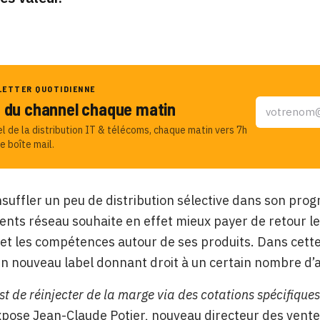
LETTER QUOTIDIENNE
u du channel chaque matin
el de la distribution IT & télécoms, chaque matin vers 7h
e boîte mail.
suffler un peu de distribution sélective dans son pro
nts réseau souhaite en effet mieux payer de retour les
et les compétences autour de ses produits. Dans cette p
un nouveau label donnant droit à un certain nombre d
est de réinjecter de la marge via des cotations spécifique
xpose Jean-Claude Potier, nouveau directeur des vente