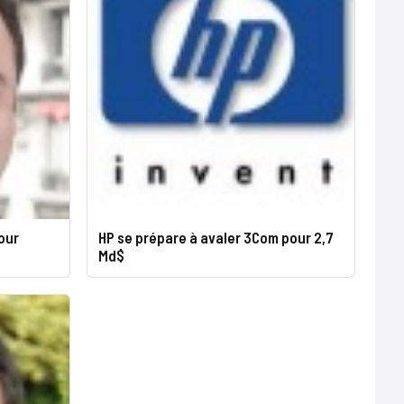
pour
HP se prépare à avaler 3Com pour 2,7
Md$