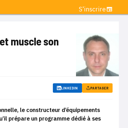
S’inscrire
 et muscle son
LINKEDIN
PARTAGER
onnelle, le constructeur d’équipements
u’il prépare un programme dédié à ses