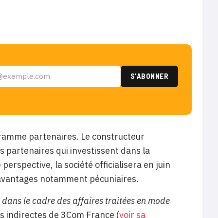
gramme partenaires. Le constructeur
 partenaires qui investissent dans la
erspective, la société officialisera en juin
’avantages notamment pécuniaires.
s dans le cadre des affaires traitées en mode
s indirectes de 3Com France (
voir sa