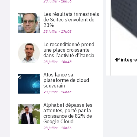
23 juillet - 18h56
Les résultats trimestriels
de Soitec s’envolent de
23%
23 juillet - 17h03
Le reconditionné prend
une place croissante
dans l’activité d’Itancia
HP intègr
23 juillet - 16h48
Atos lance sa
plateforme de cloud
souverain
23 juillet - 16h44
Alphabet dépasse les
attentes, porté par la
croissance de 82% de
Google Cloud
23 juillet - 15h56