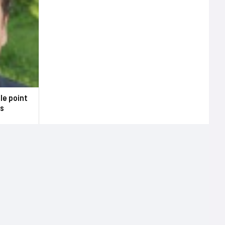
le point
es