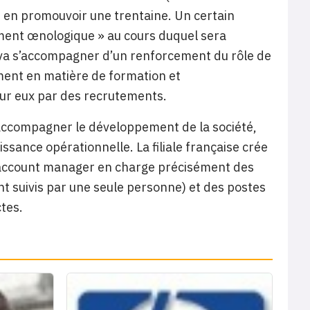
i en promouvoir une trentaine. Un certain
ment œnologique » au cours duquel sera
 va s’accompagner d’un renforcement du rôle de
ment en matière de formation et
our eux par des recrutements.
accompagner le développement de la société,
ssance opérationnelle. La filiale française crée
r account manager en charge précisément des
nt suivis par une seule personne) et des postes
tes.