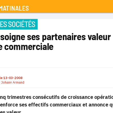
MATINALES
ES SOCIÉTÉS
soigne ses partenaires valeur
e commerciale
le
13-03-2008
r
Johann Armand
inq trimestres consécutifs de croissance opérati
enforce ses effectifs commerciaux et annonce q
es valeur.