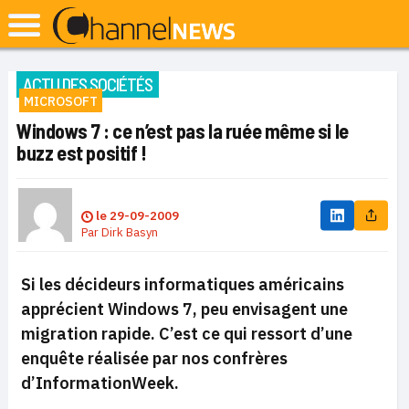
ACTU DES SOCIÉTÉS
MICROSOFT
Windows 7 : ce n’est pas la ruée même si le
buzz est positif !
le
29-09-2009
Par
Dirk Basyn
Si les décideurs informatiques américains
apprécient Windows 7, peu envisagent une
migration rapide. C’est ce qui ressort d’une
enquête réalisée par nos confrères
d’InformationWeek.