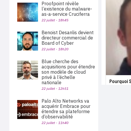
Proofpoint révèle
l’existence du malware-
as-a-service Cruciferra
22 juillet - 18h45
Benoist Desanlis devient
directeur commercial de
Board of Cyber
22 juillet - 18h20
Blue cherche des
acquisitions pour étendre
son modèle de cloud
privé à l’échelle
Pourquoi 
nationale
22 juillet - 12h51
Palo Alto Networks va
acquérir Embrace pour
étendre sa plateforme
d’observabilité
22 juillet - 11h40