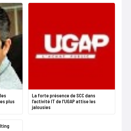
cles
La forte présence de SCC dans
es plus
l’activité IT de l’UGAP attise les
jalousies
lting