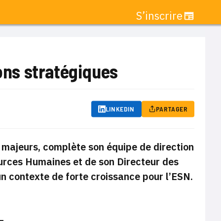
S’inscrire
ns stratégiques
LINKEDIN
PARTAGER
 majeurs, complète son équipe de direction
urces Humaines et de son Directeur des
n contexte de forte croissance pour l’ESN.