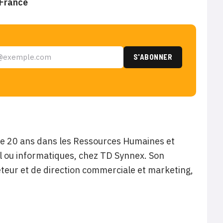
 France
de 20 ans dans les Ressources Humaines et
 ou informatiques, chez TD Synnex. Son
heteur et de direction commerciale et marketing,