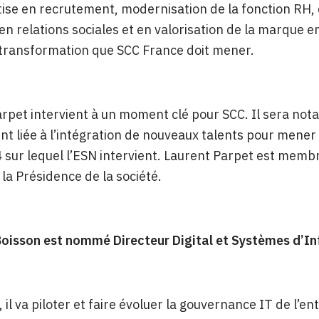
tise en recrutement, modernisation de la fonction R
 en relations sociales et en valorisation de la marque 
 transformation que SCC France doit mener.
rpet intervient à un moment clé pour SCC. Il sera not
t liée à l’intégration de nouveaux talents pour mener 
 sur lequel l’ESN intervient. Laurent Parpet est mem
 la Présidence de la société.
oisson est nommé Directeur Digital et Systèmes d’I
 il va piloter et faire évoluer la gouvernance IT de l’en