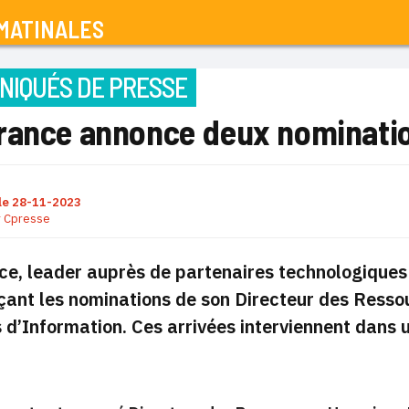
MATINALES
IQUÉS DE PRESSE
rance annonce deux nominatio
le
28-11-2023
r
Cpresse
e, leader auprès de partenaires technologiques
ant les nominations de son Directeur des Resso
d’Information. Ces arrivées interviennent dans u