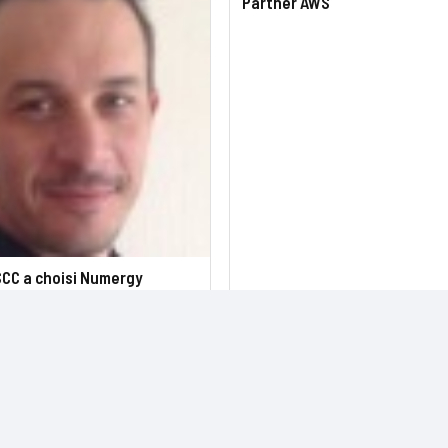
Partner AWS
SCC a choisi Numergy