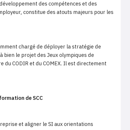
H, développement des compétences et des
employeur, constitue des atouts majeurs pour les
amment chargé de déployer la stratégie de
à bien le projet des Jeux olympiques de
bre du CODIR et du COMEX. Il est directement
nformation de SCC
treprise et aligner le SI aux orientations