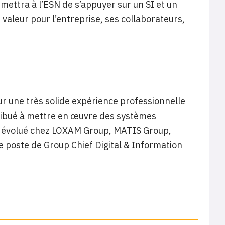
mettra à l’ESN de s’appuyer sur un SI et un
aleur pour l’entreprise, ses collaborateurs,
r une très solide expérience professionnelle
tribué à mettre en œuvre des systèmes
t évolué chez LOXAM Group, MATIS Group,
poste de Group Chief Digital & Information