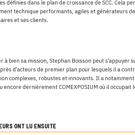
es définies dans le plan de croissance de SCC. Cela per
ent technique performants, agiles et générateurs de v
aires et ses clients.
 à bien sa mission, Stephan Boisson peut s’appuyer su
près d’acteurs de premier plan pour lesquels il a con
tion complexes, robustes et innovants. Il a notammen
 encore dernièrement COMEXPOSIUM où il occupait le 
EURS ONT LU ENSUITE