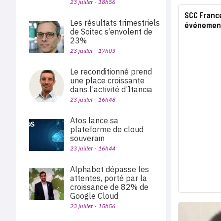
23 juillet - 18h56
SCC France
Les résultats trimestriels
événement
de Soitec s’envolent de
23%
23 juillet - 17h03
Le reconditionné prend
une place croissante
dans l’activité d’Itancia
23 juillet - 16h48
Atos lance sa
plateforme de cloud
souverain
23 juillet - 16h44
Alphabet dépasse les
attentes, porté par la
croissance de 82% de
Google Cloud
23 juillet - 15h56