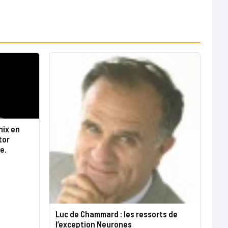
nix en
tor
e.
Luc de Chammard : les ressorts de
l’exception Neurones