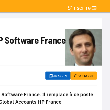
S’inscrire
P Software France
LINKEDIN
PARTAGER
Software France. Il remplace à ce poste
 Global Accounts HP France.