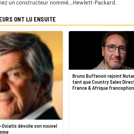
hez un constructeur nommé…Hewlett-Packard.
EURS ONT LU ENSUITE
Bruno Buffenoir rejoint Nuta
tant que Country Sales Direc
France & Afrique francophon
Osiatis dévoile son nouvel
amme