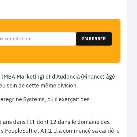
a (MBA Marketing) et d’Audencia (Finance) âgé
au sein de cette même division.
eregrine Systems, où il exerçait des
.
 ans dans l’IT dont 12 dans le domaine des
urs PeopleSoft et ATG. Il a commencé sa carrière