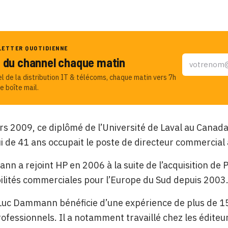
LETTER QUOTIDIENNE
u du channel chaque matin
el de la distribution IT & télécoms, chaque matin vers 7h
e boîte mail.
s 2009, ce diplômé de l’Université de Laval au Canad
i de 41 ans occupait le poste de directeur commercial 
n a rejoint HP en 2006 à la suite de l’acquisition de P
ilités commerciales pour l’Europe du Sud depuis 2003
Luc Dammann bénéficie d’une expérience de plus de 15
professionnels. Il a notamment travaillé chez les édite