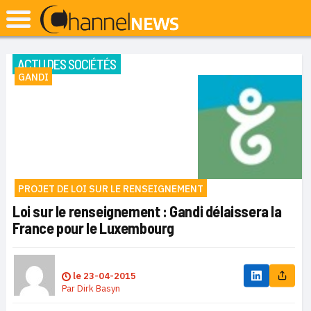
ACTU DES SOCIÉTÉS
GANDI
PROJET DE LOI SUR LE RENSEIGNEMENT
Loi sur le renseignement : Gandi délaissera la
France pour le Luxembourg
le
23-04-2015
Par
Dirk Basyn