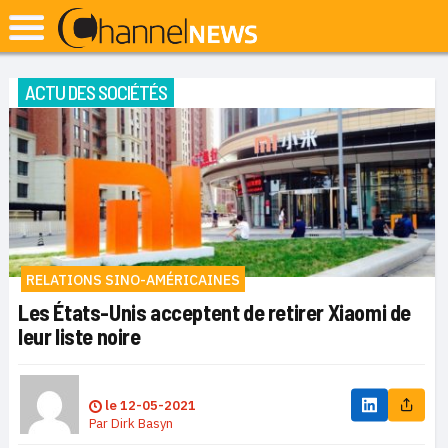
ACTU DES SOCIÉTÉS
RELATIONS SINO-AMÉRICAINES
Les États-Unis acceptent de retirer Xiaomi de
leur liste noire
le
12-05-2021
Par
Dirk Basyn