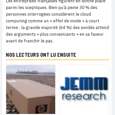
Les entreprises françaises figurent en bonne place
parmi les sceptiques. Bien qu’à peine 30 % des
personnes interrogées considèrent le cloud
computing comme un « effet de mode » à court
terme ; la grande majorité (64 %) des sondés attend
des arguments « plus convaincants » en sa faveur
avant de franchir le pas.
NOS LECTEURS ONT LU ENSUITE