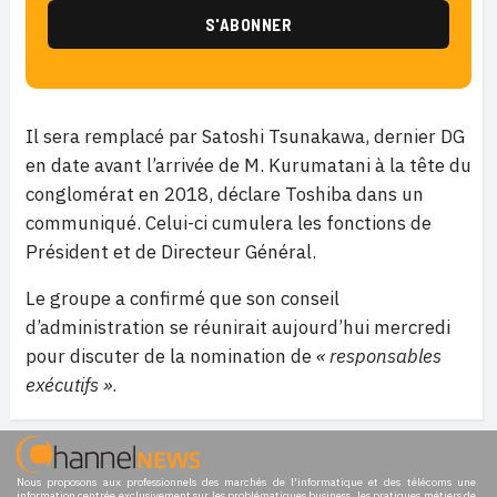
Il sera remplacé par Satoshi Tsunakawa, dernier DG
en date avant l’arrivée de M. Kurumatani à la tête du
conglomérat en 2018, déclare Toshiba dans un
communiqué. Celui-ci cumulera les fonctions de
Président et de Directeur Général.
Le groupe a confirmé que son conseil
d’administration se réunirait aujourd’hui mercredi
pour discuter de la nomination de
« responsables
exécutifs »
.
Nous proposons aux professionnels des marchés de l'informatique et des télécoms une
information centrée exclusivement sur les problématiques business, les pratiques métiers de