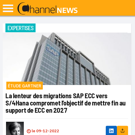
EXPERTISES
ÉTUDE GARTNER
La lenteur des migrations SAP ECC vers
S/4Hana compromet l’objectif de mettre fin au
support de ECC en 2027
le
09-12-2022