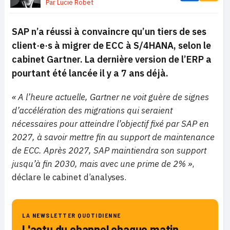
Par
Lucie Robet
SAP n’a réussi à convaincre qu’un tiers de ses
client·e·s à migrer de ECC à S/4HANA, selon le
cabinet Gartner. La dernière version de l’ERP a
pourtant été lancée il y a 7 ans déjà.
« A l’heure actuelle, Gartner ne voit guère de signes
d’accélération des migrations qui seraient
nécessaires pour atteindre l’objectif fixé par SAP en
2027, à savoir mettre fin au support de maintenance
de ECC. Après 2027, SAP maintiendra son support
jusqu’à fin 2030, mais avec une prime de 2% »
,
déclare le cabinet d’analyses.
LA NEWSLETTER QUOTIDIENNE
L'actu du channel chaque matin