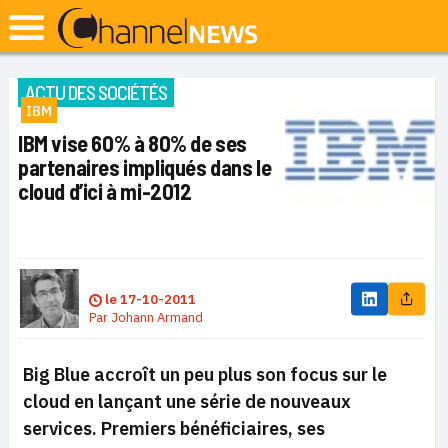
ACTU DES SOCIÉTÉS
IBM
IBM vise 60% à 80% de ses
partenaires impliqués dans le
cloud d’ici à mi-2012
le
17-10-2011
Par
Johann Armand
Big Blue accroît un peu plus son focus sur le
cloud en lançant une série de nouveaux
services. Premiers bénéficiaires, ses