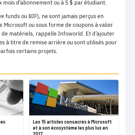
ix mois d’abonnement ou à 5 $ par étudiant.
ve funds ou BIF), ne sont jamais perçus en
s Microsoft ou sous forme de coupons à valoir
 de matériels, rappelle Infoworld. Et d’ajouter
 à titre de remise arrière ou sont utilisés pour
rfois certains projets.
tes
Les 15 articles consacrés à Microsoft
et à son écosystème les plus lus en
2017