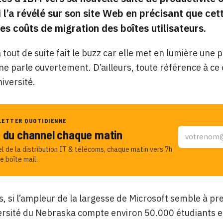
l’a révélé sur son site Web en précisant que cett
les coûts de migration des boîtes utilisateurs.
 a tout de suite fait le buzz car elle met en lumière u
e parle ouvertement. D’ailleurs, toute référence à ce
niversité.
LETTER QUOTIDIENNE
u du channel chaque matin
el de la distribution IT & télécoms, chaque matin vers 7h
e boîte mail.
 si l’ampleur de la largesse de Microsoft semble à prem
ersité du Nebraska compte environ 50.000 étudiants et 