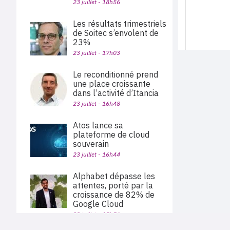
23 juillet - 18h56
Les résultats trimestriels
de Soitec s’envolent de
23%
23 juillet - 17h03
Le reconditionné prend
une place croissante
dans l’activité d’Itancia
23 juillet - 16h48
Atos lance sa
plateforme de cloud
souverain
23 juillet - 16h44
Alphabet dépasse les
attentes, porté par la
croissance de 82% de
Google Cloud
23 juillet - 15h56