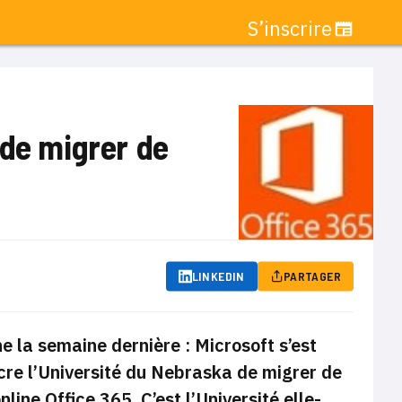
S’inscrire
 de migrer de
LINKEDIN
PARTAGER
e la semaine dernière : Microsoft s’est
re l’Université du Nebraska de migrer de
online Office 365
. C’est l’Université elle-