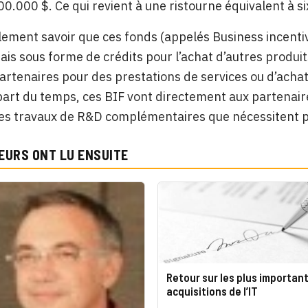
0.000 $. Ce qui revient à une ristourne équivalent à s
alement savoir que ces fonds (appelés Business incenti
is sous forme de crédits pour l’achat d’autres produit
artenaires pour des prestations de services ou d’achat
part du temps, ces BIF vont directement aux partenaires
es travaux de R&D complémentaires que nécessitent pa
EURS ONT LU ENSUITE
Retour sur les plus importan
acquisitions de l’IT