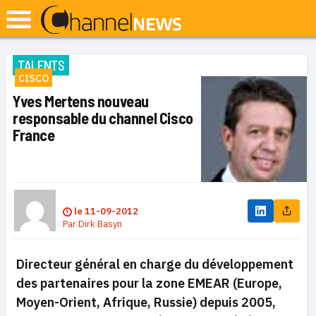
TALENTS
CISCO
Yves Mertens nouveau
responsable du channel Cisco
France
le
11-09-2012
Par
Dirk Basyn
Directeur général en charge du développement
des partenaires pour la zone EMEAR (Europe,
Moyen-Orient, Afrique, Russie) depuis 2005,