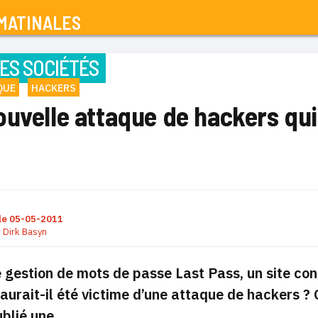
MATINALES
ES SOCIÉTÉS
QUE
HACKERS
uvelle attaque de hackers qui 
le
05-05-2011
r
Dirk Basyn
e gestion de mots de passe Last Pass, un site c
 aurait-il été victime d’une attaque de hackers 
ublié une