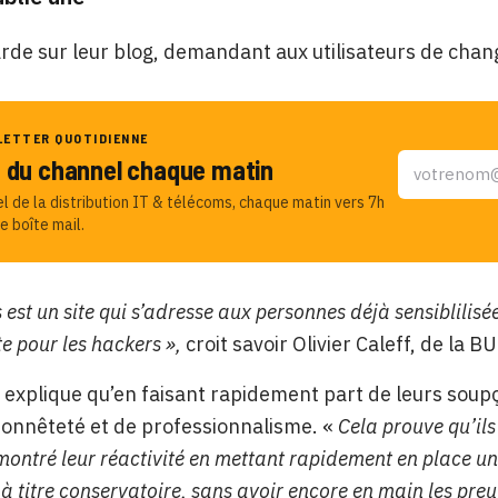
rde sur leur blog, demandant aux utilisateurs de chan
LETTER QUOTIDIENNE
u du channel chaque matin
el de la distribution IT & télécoms, chaque matin vers 7h
e boîte mail.
 est un site qui s’adresse aux personnes déjà sensiblilisé
te pour les hackers »,
croit savoir Olivier Caleff, de la 
 explique qu’en faisant rapidement part de leurs soupç
onnêteté et de professionnalisme. «
Cela prouve qu’ils
montré leur réactivité en mettant rapidement en place un 
 à titre conservatoire, sans avoir encore en main les pre