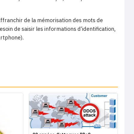
affranchir de la mémorisation des mots de
soin de saisir les informations d’identification,
artphone).