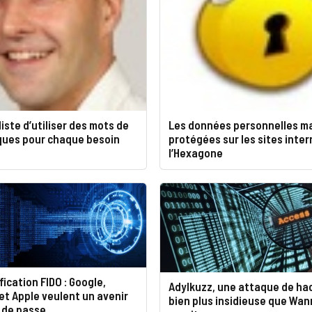
aliste d’utiliser des mots de
Les données personnelles m
ques pour chaque besoin
protégées sur les sites inter
l’Hexagone
fication FIDO : Google,
Adylkuzz, une attaque de ha
et Apple veulent un avenir
bien plus insidieuse que Wa
 de passe