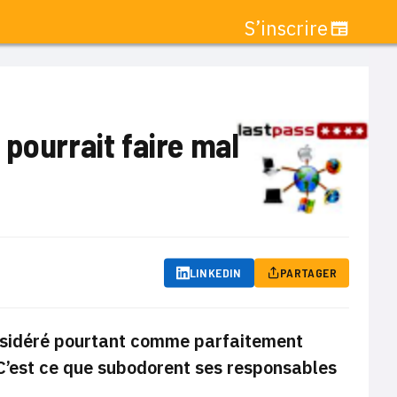
S’inscrire
pourrait faire mal
LINKEDIN
PARTAGER
onsidéré pourtant comme parfaitement
? C’est ce que subodorent ses responsables