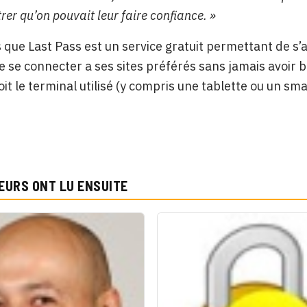
er qu’on pouvait leur faire confiance. »
que Last Pass est un service gratuit permettant de s’
e se connecter a ses sites préférés sans jamais avoir be
oit le terminal utilisé (y compris une tablette ou un sm
EURS ONT LU ENSUITE