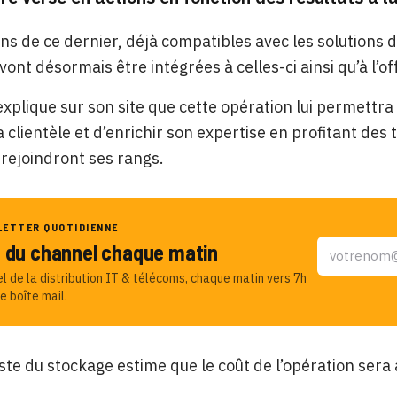
ons de ce dernier, déjà compatibles avec les solutions
ont désormais être intégrées à celles-ci ainsi qu’à l’o
plique sur son site que cette opération lui permettra d
a clientèle et d’enrichir son expertise en profitant des
 rejoindront ses rangs.
LETTER QUOTIDIENNE
u du channel chaque matin
el de la distribution IT & télécoms, chaque matin vers 7h
e boîte mail.
iste du stockage estime que le coût de l’opération sera