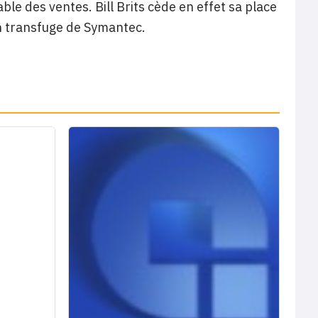
e des ventes. Bill Brits cède en effet sa place
un transfuge de Symantec.