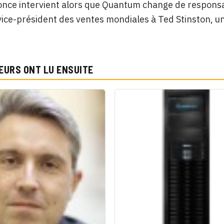
nce intervient alors que Quantum change de responsabl
vice-président des ventes mondiales à Ted Stinston, 
EURS ONT LU ENSUITE