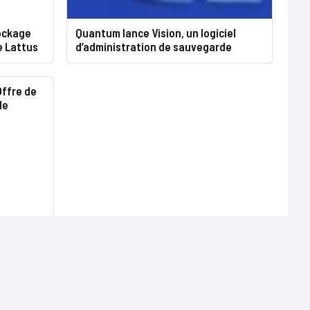
ockage
Quantum lance Vision, un logiciel
e Lattus
d’administration de sauvegarde
Offre de
de