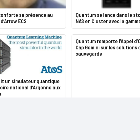
onforte sa présence au
Quantum se lance dans le st
 d’Arrow ECS
NAS en Cluster avec la gamm
Quantum remporte l’Appel d’
Cap Gemini sur les solutions 
sauvegarde
it un simulateur quantique
oire national d’Argonne aux
s