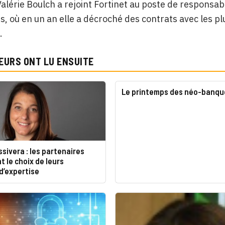
alérie Boulch a rejoint Fortinet au poste de responsa
, où en un an elle a décroché des contrats avec les pl
.
EURS ONT LU ENSUITE
Le printemps des néo-banqu
ssivera : les partenaires
 le choix de leurs
d’expertise