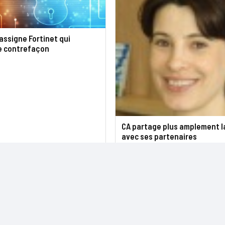
ssigne Fortinet qui
de contrefaçon
CA partage plus amplement l
avec ses partenaires