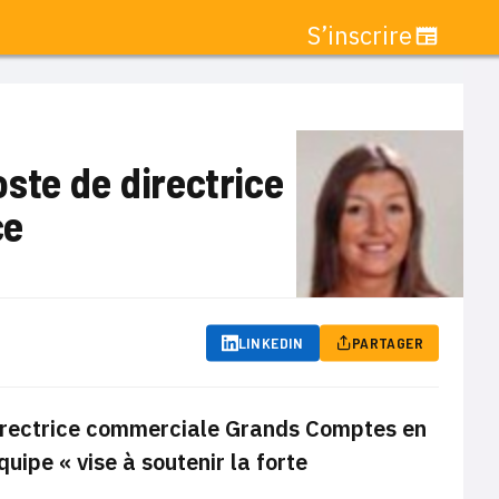
S’inscrire
ste de directrice
ce
LINKEDIN
PARTAGER
directrice commerciale Grands
Comptes en
uipe « vise à soutenir la forte