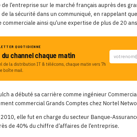
 de l’entreprise sur le marché français auprès des gra
e de la sécurité dans un communiqué, en rappelant que
 commerciale ainsi qu’une expertise de plus de 20 an
LETTER QUOTIDIENNE
u du channel chaque matin
el de la distribution IT & télécoms, chaque matin vers 7h
e boîte mail.
ulch a débuté sa carrière comme ingénieur Commercia
ement commercial Grands Comptes chez Nortel Netwo
2010, elle fut en charge du secteur Banque-Assurance
ès de 40% du chiffre d’affaires de l’entreprise.