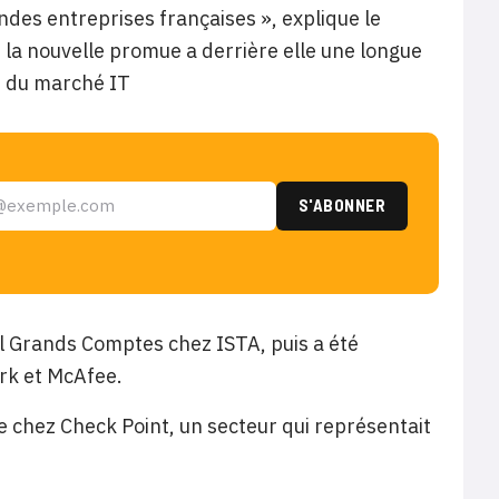
ndes entreprises françaises », explique le
 la nouvelle promue a derrière elle une longue
s du marché IT
l Grands Comptes chez ISTA, puis a été
rk et McAfee.
 chez Check Point, un secteur qui représentait