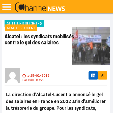
ACTU DES SOCIÉTÉS
ALACTEL-LUCENT
Alcatel : les syndicats mobilisés
contre le gel des salaires
le
25-01-2012
Par
Dirk Basyn
La direction d’Alcatel-Lucent a annoncé le gel
des salaires en France en 2012 afin d’améliorer
la trésorerie du groupe. Pour les syndicats,