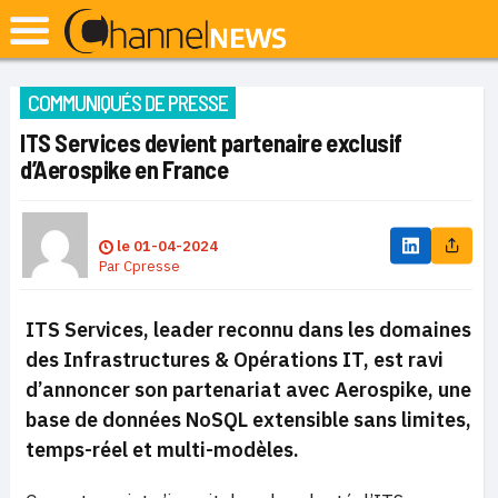
COMMUNIQUÉS DE PRESSE
ITS Services devient partenaire exclusif
d’Aerospike en France
le
01-04-2024
Par
Cpresse
ITS Services, leader reconnu dans les domaines
des Infrastructures & Opérations IT, est ravi
d’annoncer son partenariat avec Aerospike, une
base de données NoSQL extensible sans limites,
temps-réel et multi-modèles.