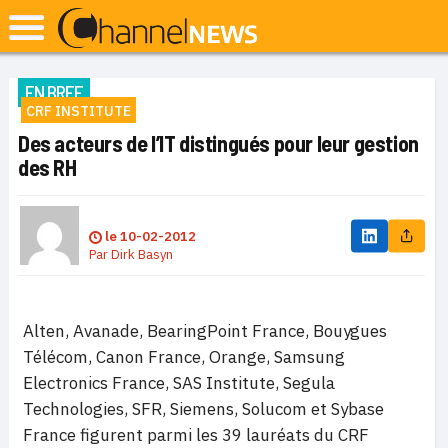
EN BREF
CRF INSTITUTE
Des acteurs de l’IT distingués pour leur gestion
des RH
le
10-02-2012
Par
Dirk Basyn
Alten, Avanade, BearingPoint France, Bouygues
Télécom, Canon France, Orange, Samsung
Electronics France, SAS Institute, Segula
Technologies, SFR, Siemens, Solucom et Sybase
France figurent parmi les 39 lauréats du CRF