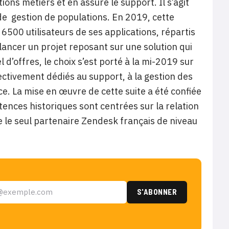
ns métiers et en assure le support. Il s’agit
 de gestion de populations. En 2019, cette
6500 utilisateurs de ses applications, répartis
 lancer un projet reposant sur une solution qui
d’offres, le choix s’est porté à la mi-2019 sur
ectivement dédiés au support, à la gestion des
e. La mise en œuvre de cette suite a été confiée
ences historiques sont centrées sur la relation
e le seul partenaire Zendesk français de niveau