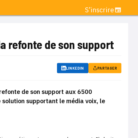
S’inscrire
a refonte de son support
LINKEDIN
PARTAGER
 refonte de son support aux 6500
 solution supportant le média voix, le