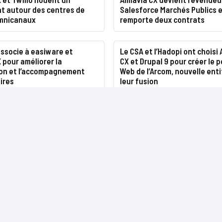
at autour des centres de
Salesforce Marchés Publics 
mnicanaux
remporte deux contrats
ssocie à easiware et
Le CSA et l’Hadopi ont choisi
 pour améliorer la
CX et Drupal 9 pour créer le p
ion et l’accompagnement
Web de l’Arcom, nouvelle ent
ires
leur fusion