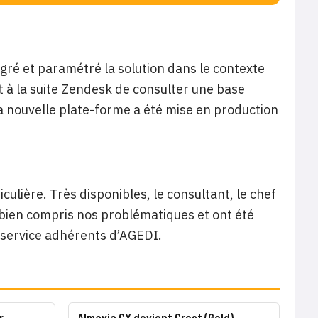
égré et paramétré la solution dans le contexte
t à la suite Zendesk de consulter une base
La nouvelle plate-forme a été mise en production
culière. Très disponibles, le consultant, le chef
 bien compris nos problématiques et ont été
u service adhérents d’AGEDI.
r
Almavia CX devient Crest (Gold)