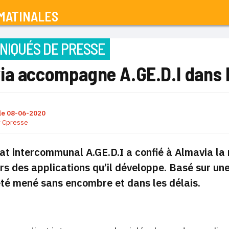
MATINALES
IQUÉS DE PRESSE
ia accompagne A.GE.D.I dans l
le
08-06-2020
r
Cpresse
at intercommunal A.GE.D.I a confié à Almavia la
urs des applications qu’il développe. Basé sur une
été mené sans encombre et dans les délais.