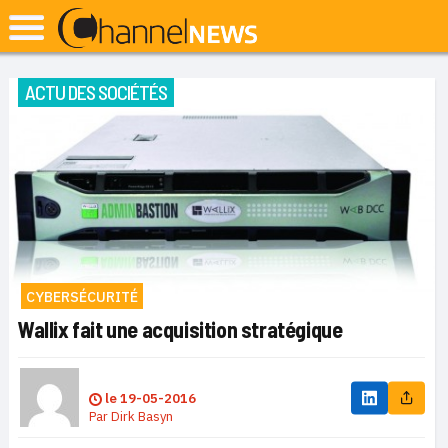
ACTU DES SOCIÉTÉS
CYBERSÉCURITÉ
Wallix fait une acquisition stratégique
le
19-05-2016
Par
Dirk Basyn