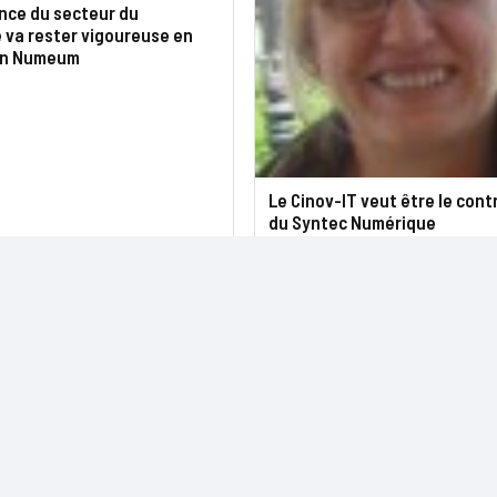
nce du secteur du
 va rester vigoureuse en
on Numeum
Le Cinov-IT veut être le cont
du Syntec Numérique