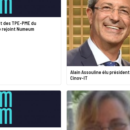
at des TPE-PME du
 rejoint Numeum
Alain Assouline élu président
Cinov-IT