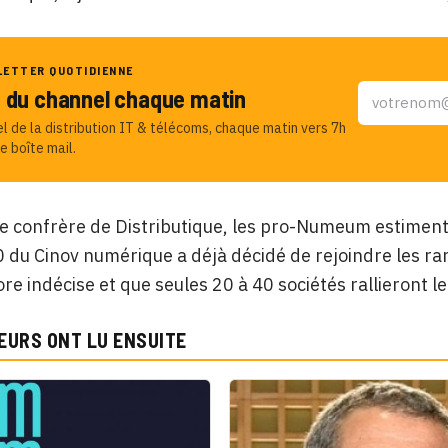
LETTER QUOTIDIENNE
u du channel chaque matin
el de la distribution IT & télécoms, chaque matin vers 7h
e boîte mail.
e confrère de Distributique, les pro-Numeum estimen
0 du Cinov numérique a déjà décidé de rejoindre les 
re indécise et que seules 20 à 40 sociétés rallieront le 
EURS ONT LU ENSUITE