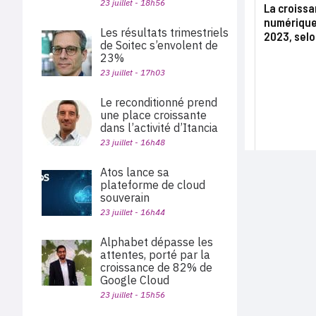
23 juillet - 18h56
La croissa
numérique
Les résultats trimestriels
2023, sel
de Soitec s’envolent de
23%
23 juillet - 17h03
Le reconditionné prend
une place croissante
dans l’activité d’Itancia
23 juillet - 16h48
Atos lance sa
plateforme de cloud
souverain
23 juillet - 16h44
Alphabet dépasse les
attentes, porté par la
croissance de 82% de
Google Cloud
23 juillet - 15h56