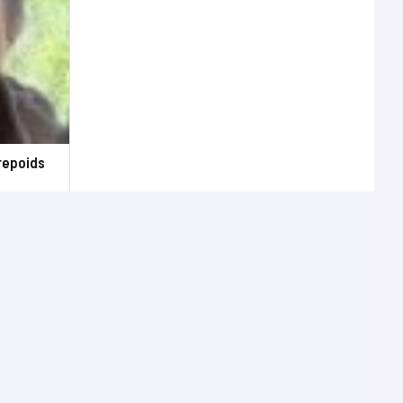
repoids