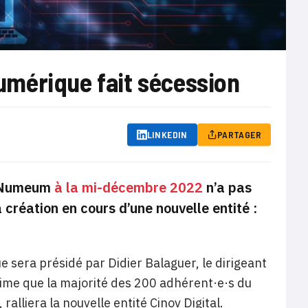
mérique fait sécession
LINKEDIN
PARTAGER
r Numeum
à la mi-décembre 2022
n’a pas
 création en cours d’une nouvelle entité :
sera présidé par Didier Balaguer, le dirigeant
stime que la majorité des 200 adhérent·e·s du
alliera la nouvelle entité Cinov Digital.