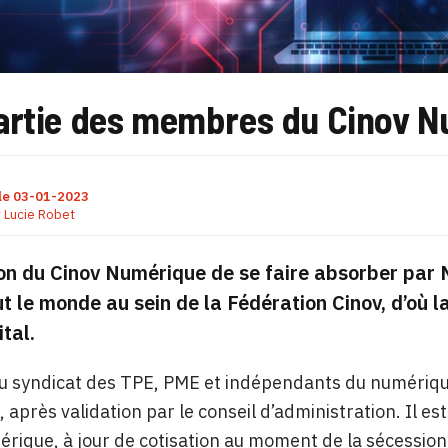
artie des membres du Cinov Nu
le
03-01-2023
r
Lucie Robet
ion du Cinov Numérique de se faire absorber pa
ut le monde au sein de la Fédération Cinov, d’où la
ital.
 syndicat des TPE, PME et indépendants du numérique 
 après validation par le conseil d’administration. Il e
rique, à jour de cotisation au moment de la sécession, r