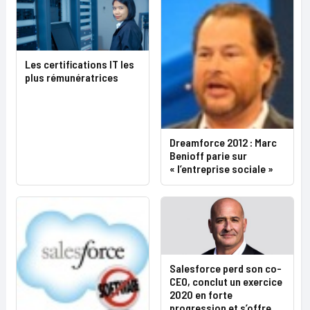
Les certifications IT les
plus rémunératrices
Dreamforce 2012 : Marc
Benioff parie sur
« l’entreprise sociale »
Salesforce perd son co-
CEO, conclut un exercice
2020 en forte
progression et s’offre