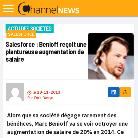
ACTU DES SOCIÉTÉS
SALESFORCE
Salesforce : Benioff reçoit une
plantureuse augmentation de
salaire
le
29-11-2013
Par
Dirk Basyn
Alors que sa société dégage rarement des
bénéfices, Marc Benioff va se voir octroyer une
augmentation de salaire de 20% en 2014. Ce