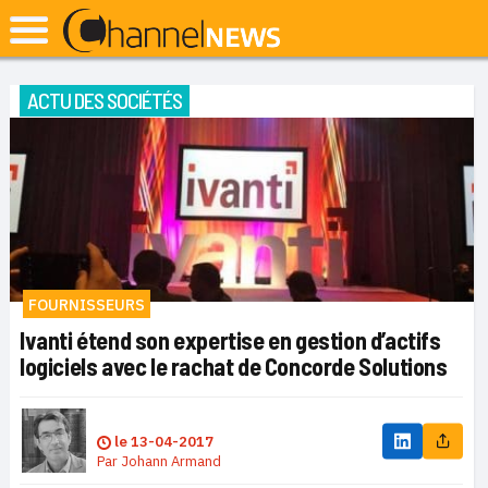
ACTU DES SOCIÉTÉS
FOURNISSEURS
Ivanti étend son expertise en gestion d’actifs
logiciels avec le rachat de Concorde Solutions
le
13-04-2017
Par
Johann Armand