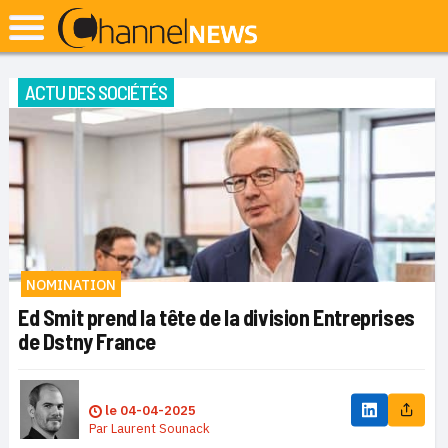
ACTU DES SOCIÉTÉS
NOMINATION
Ed Smit prend la tête de la division Entreprises
de Dstny France
le
04-04-2025
Par
Laurent Sounack