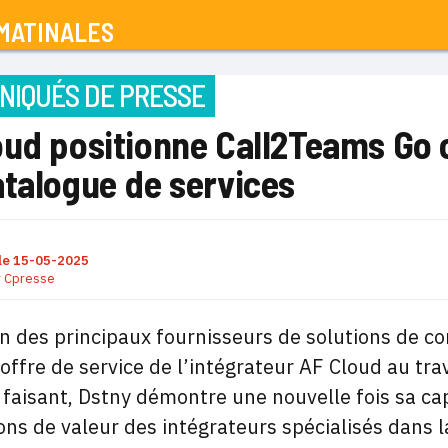
MATINALES
IQUÉS DE PRESSE
oud positionne Call2Teams Go
atalogue de services
le
15-05-2025
r
Cpresse
un des principaux fournisseurs de solutions de c
l’offre de service de l’intégrateur AF Cloud au t
 faisant, Dstny démontre une nouvelle fois sa ca
ons de valeur des intégrateurs spécialisés dans