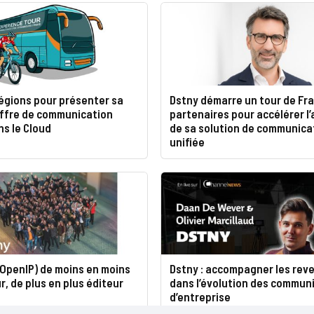
égions pour présenter sa
Dstny démarre un tour de Fr
offre de communication
partenaires pour accélérer l
ns le Cloud
de sa solution de communica
unifiée
-OpenIP) de moins en moins
Dstny : accompagner les rev
, de plus en plus éditeur
dans l’évolution des commun
d’entreprise