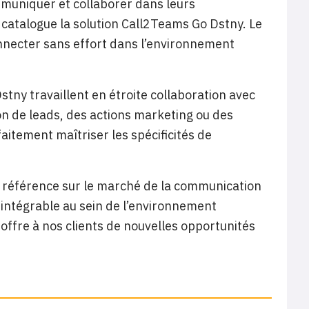
mmuniquer et collaborer dans leurs
 catalogue la solution Call2Teams Go Dstny. Le
onnecter sans effort dans l’environnement
stny travaillent en étroite collaboration avec
on de leads, des actions marketing ou des
itement maîtriser les spécificités de
 référence sur le marché de la communication
intégrable au sein de l’environnement
offre à nos clients de nouvelles opportunités