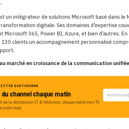
.
st un intégrateur de solutions Microsoft basé dans le 
transformation digitale. Ses domaines d’expertise couv
Microsoft 365, Power BI, Azure, et bien d’autres. En ta
s 130 clients un accompagnement personnalisé compren
upport.
au marché en croissance de la communication unifié
LETTER QUOTIDIENNE
u du channel chaque matin
el de la distribution IT & télécoms, chaque matin vers 7h
e boîte mail.