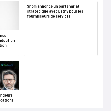
Snom annonce un partenariat
stratégique avec Dstny pour les
fournisseurs de services
ance
’adoption
tion
endeurs
ications