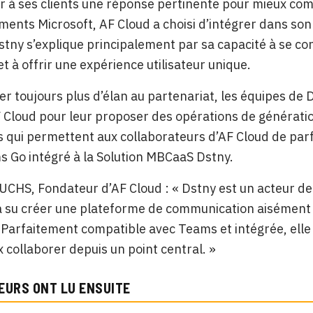
rir à ses clients une réponse pertinente pour mieux co
ents Microsoft, AF Cloud a choisi d’intégrer dans son
stny s’explique principalement par sa capacité à se c
et à offrir une expérience utilisateur unique.
r toujours plus d’élan au partenariat, les équipes de D
F Cloud pour leur proposer des opérations de générati
 qui permettent aux collaborateurs d’AF Cloud de parfa
 Go intégré à la Solution MBCaaS Dstny.
CHS, Fondateur d’AF Cloud : « Dstny est un acteur de
 a su créer une plateforme de communication aisément 
 Parfaitement compatible avec Teams et intégrée, elle 
 collaborer depuis un point central. »
EURS ONT LU ENSUITE