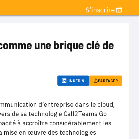
S’inscrire
 comme une brique clé de
LINKEDIN
PARTAGER
ommunication d’entreprise dans le cloud,
ravers de sa technologie Call2Teams Go
pacité à accroître considérablement les
 la mise en œuvre des technologies