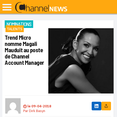
NOMINATIONS
TALENTS
Trend Micro
nomme Magali
Mauduit au poste
de Channel
Account Manager
le
09-04-2018
Par
Dirk Basyn