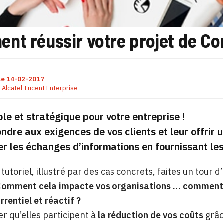
nt réussir votre projet de Co
le
14-02-2017
r
Alcatel-Lucent Enterprise
ple et stratégique pour votre entreprise !
ndre aux exigences de vos clients et leur offrir un
er les échanges d’informations
en fournissant les
 tutoriel, illustré par des cas concrets, faites un tour
omment cela impacte vos organisations … comment en 
rrentiel et réactif ?
er qu’elles participent à
la réduction de vos coûts
grâce