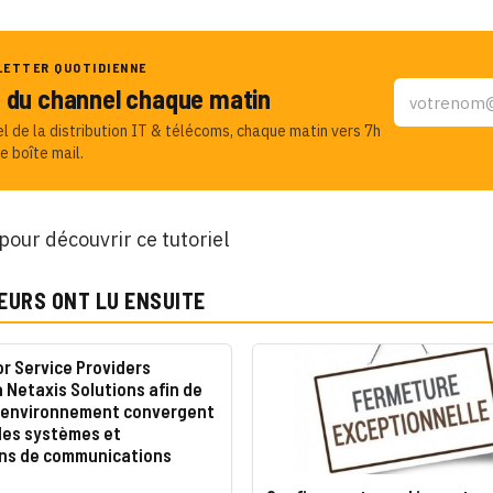
LETTER QUOTIDIENNE
u du channel chaque matin
el de la distribution IT & télécoms, chaque matin vers 7h
e boîte mail.
 pour découvrir ce tutoriel
EURS ONT LU ENSUITE
r Service Providers
à Netaxis Solutions afin de
n environnement convergent
les systèmes et
ons de communications